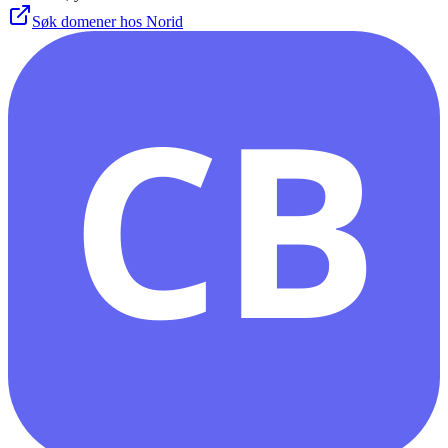
Søk domener hos Norid
CB