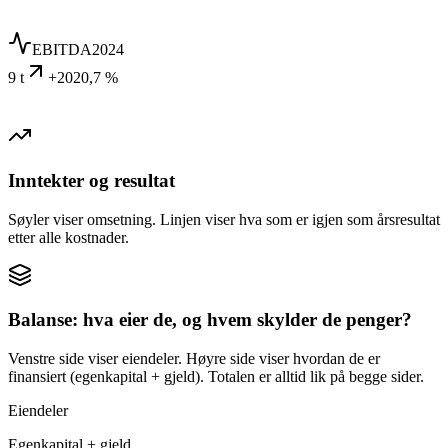
EBITDA
2024
9 t
+2020,7 %
Inntekter og resultat
Søyler viser omsetning. Linjen viser hva som er igjen som årsresultat
etter alle kostnader.
Balanse: hva eier de, og hvem skylder de penger?
Venstre side viser eiendeler. Høyre side viser hvordan de er
finansiert (egenkapital + gjeld). Totalen er alltid lik på begge sider.
Eiendeler
Egenkapital + gjeld