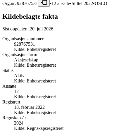
Org.nr:
928767531
•
12
ansatte
•
Stiftet
2022
•
OSLO
Kildebelagte fakta
Sist oppdatert:
20. juli 2026
Organisasjonsnummer
928767531
Kilde:
Enhetsregisteret
Organisasjonsform
Aksjeselskap
Kilde:
Enhetsregisteret
Status
Aktiv
Kilde:
Enhetsregisteret
Ansatte
12
Kilde:
Enhetsregisteret
Registrert
18. februar 2022
Kilde:
Enhetsregisteret
Regnskapsår
2024
Kilde:
Regnskapsregisteret