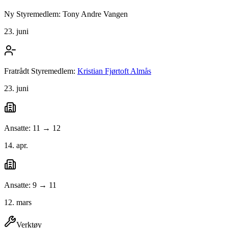
Ny Styremedlem: Tony Andre Vangen
23. juni
Fratrådt Styremedlem:
Kristian Fjørtoft Almås
23. juni
Ansatte: 11 → 12
14. apr.
Ansatte: 9 → 11
12. mars
Verktøy