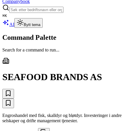
Companybook
⌘
K
AI
Bytt tema
Command Palette
Search for a command to run...
SEAFOOD BRANDS AS
Engroshandel med fisk, skalldyr og bløtdyr. Investeringer i andre
selskaper og drifte management tjenester.