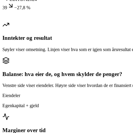
39
−27,8 %
Inntekter og resultat
Søyler viser omsetning. Linjen viser hva som er igjen som årsresultat e
Balanse: hva eier de, og hvem skylder de penger?
Venstre side viser eiendeler. Høyre side viser hvordan de er finansiert (
Eiendeler
Egenkapital + gjeld
Marginer over tid