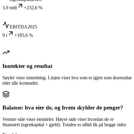
3,9 mill
+232,6 %
EBITDA
2025
9 t
+185,6 %
Inntekter og resultat
Søyler viser omsetning. Linjen viser hva som er igjen som årsresultat
etter alle kostnader.
Balanse: hva eier de, og hvem skylder de penger?
Venstre side viser eiendeler. Høyre side viser hvordan de er
finansiert (egenkapital + gjeld). Totalen er alltid lik på begge sider.