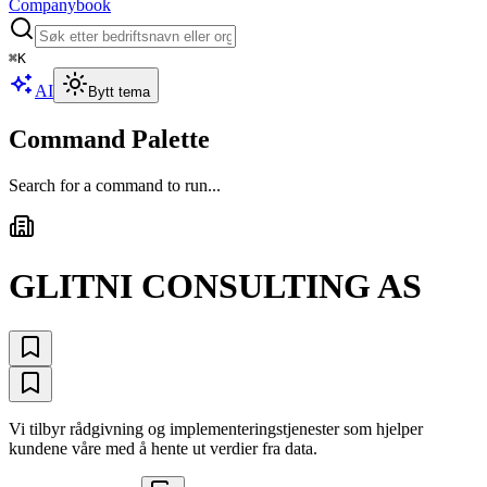
Companybook
⌘
K
AI
Bytt tema
Command Palette
Search for a command to run...
GLITNI CONSULTING AS
Vi tilbyr rådgivning og implementeringstjenester som hjelper
kundene våre med å hente ut verdier fra data.