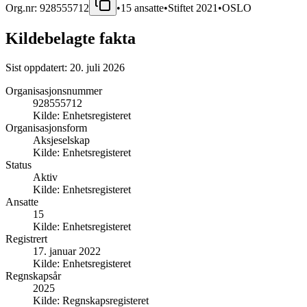
Org.nr:
928555712
•
15
ansatte
•
Stiftet
2021
•
OSLO
Kildebelagte fakta
Sist oppdatert:
20. juli 2026
Organisasjonsnummer
928555712
Kilde:
Enhetsregisteret
Organisasjonsform
Aksjeselskap
Kilde:
Enhetsregisteret
Status
Aktiv
Kilde:
Enhetsregisteret
Ansatte
15
Kilde:
Enhetsregisteret
Registrert
17. januar 2022
Kilde:
Enhetsregisteret
Regnskapsår
2025
Kilde:
Regnskapsregisteret