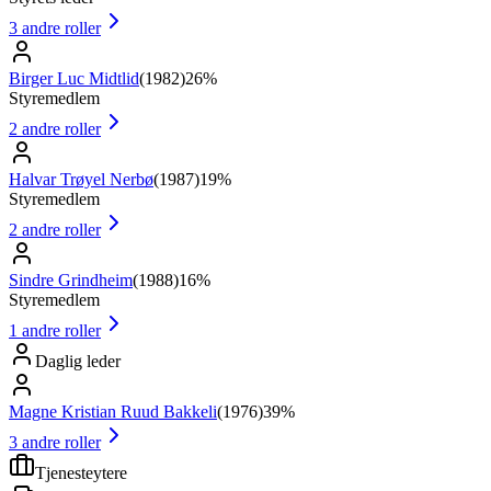
3
andre roller
Birger Luc Midtlid
(
1982
)
26%
Styremedlem
2
andre roller
Halvar Trøyel Nerbø
(
1987
)
19%
Styremedlem
2
andre roller
Sindre Grindheim
(
1988
)
16%
Styremedlem
1
andre roller
Daglig leder
Magne Kristian Ruud Bakkeli
(
1976
)
39%
3
andre roller
Tjenesteytere