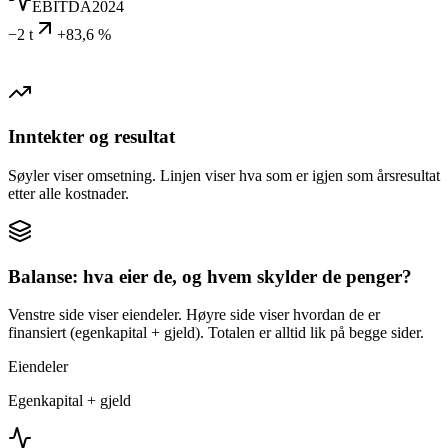
EBITDA
2024
−2 t
+83,6 %
Inntekter og resultat
Søyler viser omsetning. Linjen viser hva som er igjen som årsresultat
etter alle kostnader.
Balanse: hva eier de, og hvem skylder de penger?
Venstre side viser eiendeler. Høyre side viser hvordan de er
finansiert (egenkapital + gjeld). Totalen er alltid lik på begge sider.
Eiendeler
Egenkapital + gjeld