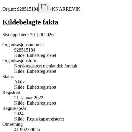
Org.nr:
928515184
•
KNARREVIK
Kildebelagte fakta
Sist oppdatert:
20. juli 2026
Organisasjonsnummer
928515184
Kilde:
Enhetsregisteret
Organisasjonsform
Norskregistrert utenlandsk foretak
Kilde:
Enhetsregisteret
Status
Aktiv
Kilde:
Enhetsregisteret
Registrert
21. januar 2022
Kilde:
Enhetsregisteret
Regnskapsår
2024
Kilde:
Regnskapsregisteret
Omsetning
41 902 000 kr