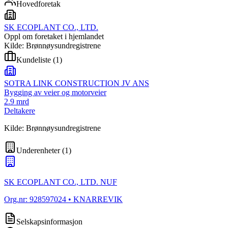
Hovedforetak
SK ECOPLANT CO., LTD.
Oppl om foretaket i hjemlandet
Kilde: Brønnøysundregistrene
Kundeliste
(
1
)
SOTRA LINK CONSTRUCTION JV ANS
Bygging av veier og motorveier
2.9 mrd
Deltakere
Kilde: Brønnøysundregistrene
Underenheter
(
1
)
SK ECOPLANT CO., LTD. NUF
Org.nr:
928597024
• KNARREVIK
Selskapsinformasjon