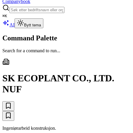
Companybook
⌘
K
AI
Bytt tema
Command Palette
Search for a command to run...
SK ECOPLANT CO., LTD.
NUF
Ingeniørarbeid konstruksjon.