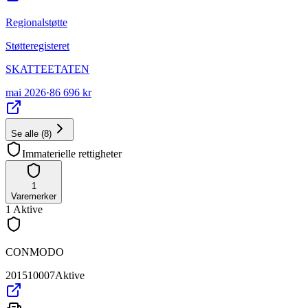
Regionalstøtte
Støtteregisteret
SKATTEETATEN
mai 2026
·
86 696 kr
Se alle
(
8
)
Immaterielle rettigheter
1
Varemerker
1
Aktive
CONMODO
201510007
Aktive