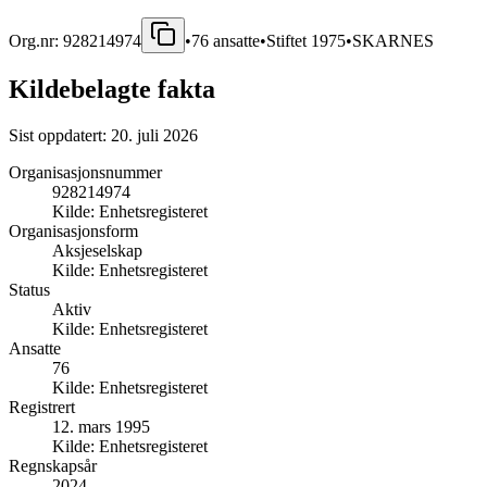
Org.nr:
928214974
•
76
ansatte
•
Stiftet
1975
•
SKARNES
Kildebelagte fakta
Sist oppdatert:
20. juli 2026
Organisasjonsnummer
928214974
Kilde:
Enhetsregisteret
Organisasjonsform
Aksjeselskap
Kilde:
Enhetsregisteret
Status
Aktiv
Kilde:
Enhetsregisteret
Ansatte
76
Kilde:
Enhetsregisteret
Registrert
12. mars 1995
Kilde:
Enhetsregisteret
Regnskapsår
2024