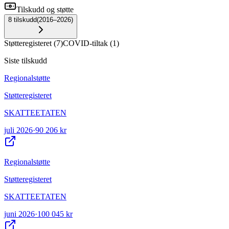
Tilskudd og støtte
8
tilskudd
(
2016–2026
)
Støtteregisteret
(
7
)
COVID-tiltak
(
1
)
Siste tilskudd
Regionalstøtte
Støtteregisteret
SKATTEETATEN
juli 2026
·
90 206 kr
Regionalstøtte
Støtteregisteret
SKATTEETATEN
juni 2026
·
100 045 kr