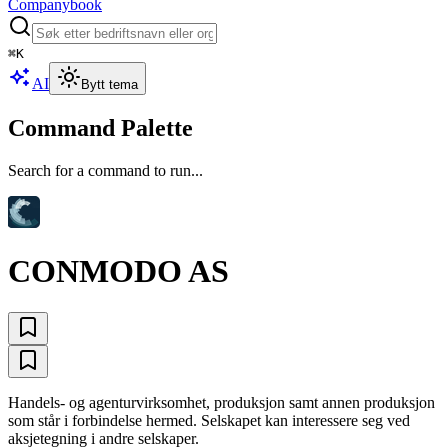
Companybook
⌘
K
AI
Bytt tema
Command Palette
Search for a command to run...
CONMODO AS
Handels- og agenturvirksomhet, produksjon samt annen produksjon
som står i forbindelse hermed. Selskapet kan interessere seg ved
aksjetegning i andre selskaper.