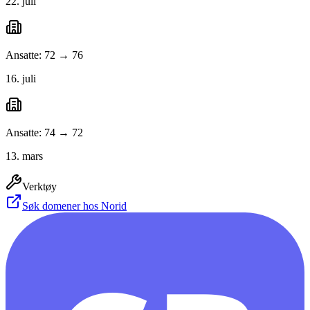
22. juli
Ansatte: 72 → 76
16. juli
Ansatte: 74 → 72
13. mars
Verktøy
Søk domener hos Norid