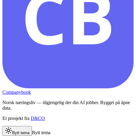
CB
Companybook
Norsk næringsliv — tilgjengelig der din AI jobber. Bygget på åpne
data.
Et prosjekt fra
D&CO
Bytt tema
Bytt tema