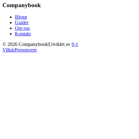
Companybook
Blogg
Guider
Om oss
Kontakt
©
2026
Companybook
|
Utviklet av
0-1
Vilkår
Personvern