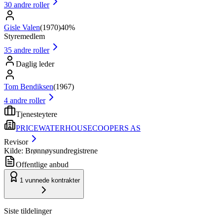
30
andre roller
Gisle Valen
(
1970
)
40%
Styremedlem
35
andre roller
Daglig leder
Tom Bendiksen
(
1967
)
4
andre roller
Tjenesteytere
PRICEWATERHOUSECOOPERS AS
Revisor
Kilde: Brønnøysundregistrene
Offentlige anbud
1
vunnede kontrakter
Siste tildelinger