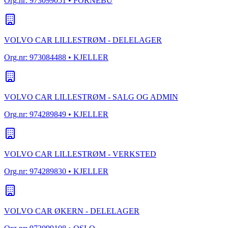
Org.nr:
973099051
• FORNEBU
VOLVO CAR LILLESTRØM - DELELAGER
Org.nr:
973084488
• KJELLER
VOLVO CAR LILLESTRØM - SALG OG ADMIN
Org.nr:
974289849
• KJELLER
VOLVO CAR LILLESTRØM - VERKSTED
Org.nr:
974289830
• KJELLER
VOLVO CAR ØKERN - DELELAGER