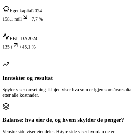
Egenkapital
2024
158,1 mill
−7,7 %
EBITDA
2024
135 t
+45,1 %
Inntekter og resultat
Søyler viser omsetning. Linjen viser hva som er igjen som årsresultat
etter alle kostnader.
Balanse: hva eier de, og hvem skylder de penger?
Venstre side viser eiendeler. Høyre side viser hvordan de er