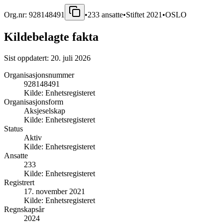
Org.nr:
928148491
•
233
ansatte
•
Stiftet
2021
•
OSLO
Kildebelagte fakta
Sist oppdatert:
20. juli 2026
Organisasjonsnummer
928148491
Kilde:
Enhetsregisteret
Organisasjonsform
Aksjeselskap
Kilde:
Enhetsregisteret
Status
Aktiv
Kilde:
Enhetsregisteret
Ansatte
233
Kilde:
Enhetsregisteret
Registrert
17. november 2021
Kilde:
Enhetsregisteret
Regnskapsår
2024