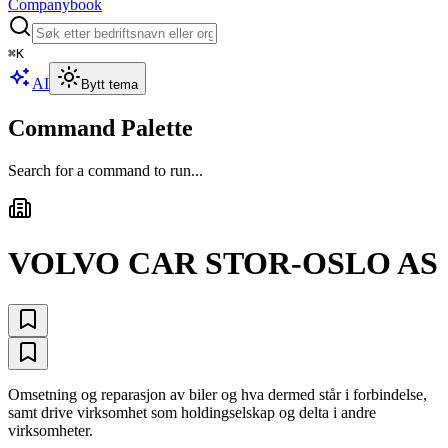
Companybook
⌘
K
AI
Bytt tema
Command Palette
Search for a command to run...
VOLVO CAR STOR-OSLO AS
Omsetning og reparasjon av biler og hva dermed står i forbindelse,
samt drive virksomhet som holdingselskap og delta i andre
virksomheter.