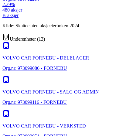
2.29
%
480
aksjer
B-aksjer
Kilde: Skatteetaten aksjeeierboken 2024
Underenheter
(
13
)
VOLVO CAR FORNEBU - DELELAGER
Org.nr:
973099086
• FORNEBU
VOLVO CAR FORNEBU - SALG OG ADMIN
Org.nr:
973099116
• FORNEBU
VOLVO CAR FORNEBU - VERKSTED