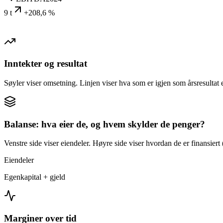
9 t
+208,6 %
Inntekter og resultat
Søyler viser omsetning. Linjen viser hva som er igjen som årsresultat e
Balanse: hva eier de, og hvem skylder de penger?
Venstre side viser eiendeler. Høyre side viser hvordan de er finansiert (
Eiendeler
Egenkapital + gjeld
Marginer over tid