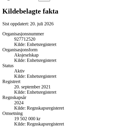
Kildebelagte fakta
Sist oppdatert:
20. juli 2026
Organisasjonsnummer
927712520
Kilde:
Enhetsregisteret
Organisasjonsform
Aksjeselskap
Kilde:
Enhetsregisteret
Status
Aktiv
Kilde:
Enhetsregisteret
Registrert
20. september 2021
Kilde:
Enhetsregisteret
Regnskapsår
2024
Kilde:
Regnskapsregisteret
Omsetning
19 502 000 kr
Kilde:
Regnskapsregisteret