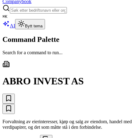
Companybook
⌘
K
AI
Bytt tema
Command Palette
Search for a command to run...
ABRO INVEST AS
Forvaltning av eierinteresser, kjøp og salg av eiendom, handel med
verdipapirer, og det som måtte stå i den forbindelse.