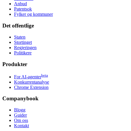
Anbud
Patentsok
Fylker og kommuner
Det offentlige
Staten
Stortinget
Regjeringen
Politikere
Produkter
beta
For AI-agenter
Konkurrentanalyse
Chrome Extension
Companybook
Blogg
Guider
Om oss
Kontakt