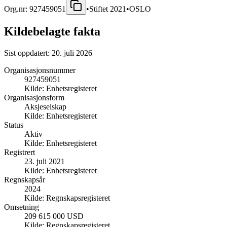
Org.nr:
927459051
•
Stiftet
2021
•
OSLO
Kildebelagte fakta
Sist oppdatert:
20. juli 2026
Organisasjonsnummer
927459051
Kilde:
Enhetsregisteret
Organisasjonsform
Aksjeselskap
Kilde:
Enhetsregisteret
Status
Aktiv
Kilde:
Enhetsregisteret
Registrert
23. juli 2021
Kilde:
Enhetsregisteret
Regnskapsår
2024
Kilde:
Regnskapsregisteret
Omsetning
209 615 000 USD
Kilde:
Regnskapsregisteret