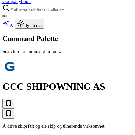
Companybook
⌘
K
AI
Bytt tema
Command Palette
Search for a command to run...
GCC SHIPOWNING AS
Å drive skipsfart og eie skip og tilhørende virksomhet.