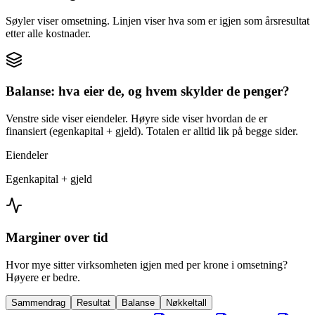
Søyler viser omsetning. Linjen viser hva som er igjen som årsresultat
etter alle kostnader.
Balanse: hva eier de, og hvem skylder de penger?
Venstre side viser eiendeler. Høyre side viser hvordan de er
finansiert (egenkapital + gjeld). Totalen er alltid lik på begge sider.
Eiendeler
Egenkapital + gjeld
Marginer over tid
Hvor mye sitter virksomheten igjen med per krone i omsetning?
Høyere er bedre.
Sammendrag
Resultat
Balanse
Nøkkeltall