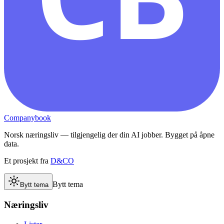
Companybook
Norsk næringsliv — tilgjengelig der din AI jobber. Bygget på åpne
data.
Et prosjekt fra
D&CO
Bytt tema
Bytt tema
Næringsliv