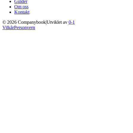
Guider
Om oss
Kontakt
©
2026
Companybook
|
Utviklet av
0-1
Vilkår
Personvern