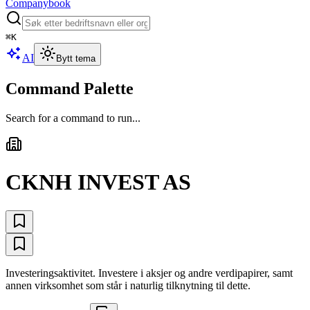
Companybook
⌘
K
AI
Bytt tema
Command Palette
Search for a command to run...
CKNH INVEST AS
Investeringsaktivitet. Investere i aksjer og andre verdipapirer, samt
annen virksomhet som står i naturlig tilknytning til dette.