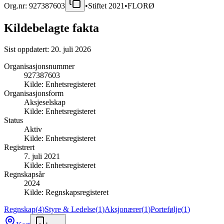
Org.nr:
927387603
•
Stiftet
2021
•
FLORØ
Kildebelagte fakta
Sist oppdatert:
20. juli 2026
Organisasjonsnummer
927387603
Kilde:
Enhetsregisteret
Organisasjonsform
Aksjeselskap
Kilde:
Enhetsregisteret
Status
Aktiv
Kilde:
Enhetsregisteret
Registrert
7. juli 2021
Kilde:
Enhetsregisteret
Regnskapsår
2024
Kilde:
Regnskapsregisteret
Regnskap
(
4
)
Styre & Ledelse
(
1
)
Aksjonærer
(
1
)
Portefølje
(
1
)