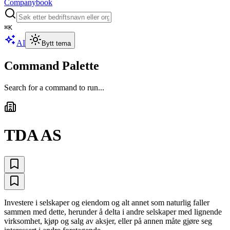
Companybook
⌘
K
AI
Bytt tema
Command Palette
Search for a command to run...
TDA AS
Investere i selskaper og eiendom og alt annet som naturlig faller
sammen med dette, herunder å delta i andre selskaper med lignende
virksomhet, kjøp og salg av aksjer, eller på annen måte gjøre seg