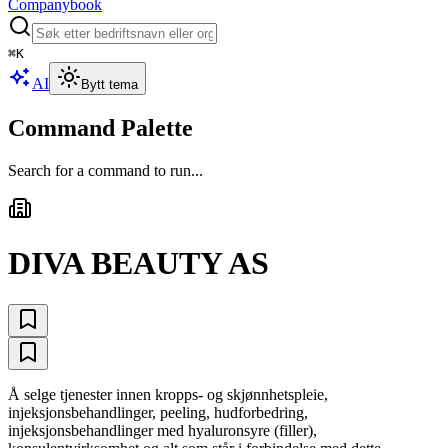
Companybook
⌘
K
AI
Bytt tema
Command Palette
Search for a command to run...
DIVA BEAUTY AS
Å selge tjenester innen kropps- og skjønnhetspleie,
injeksjonsbehandlinger, peeling, hudforbedring,
injeksjonsbehandlinger med hyaluronsyre (filler),