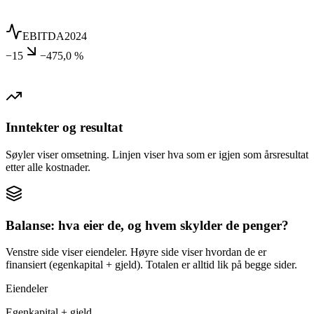
EBITDA
2024
−15
−475,0 %
Inntekter og resultat
Søyler viser omsetning. Linjen viser hva som er igjen som årsresultat
etter alle kostnader.
Balanse: hva eier de, og hvem skylder de penger?
Venstre side viser eiendeler. Høyre side viser hvordan de er
finansiert (egenkapital + gjeld). Totalen er alltid lik på begge sider.
Eiendeler
Egenkapital + gjeld