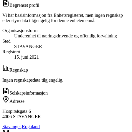
Begrenset profil
Vi har basisinformasjon fra Enhetsregisteret, men ingen regnskap
eller styredata tilgjengelig for denne enheten ennå.
Organisasjonsform
Underenhet til næringsdrivende og offentlig forvaltning
Sted
STAVANGER
Registrert
15. juni 2021
Regnskap
Ingen regnskapsdata tilgjengelig.
Selskapsinformasjon
Adresse
Hospitalsgata 6
4006
STAVANGER
Stavanger
,
Rogaland