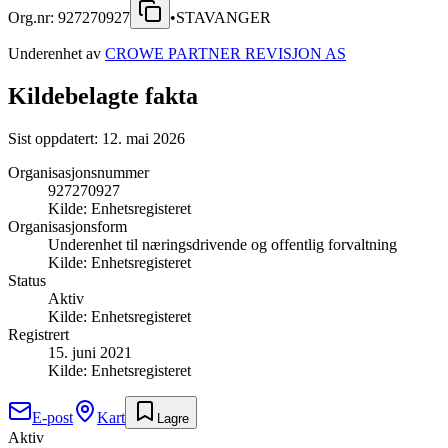
Org.nr:
927270927
•
STAVANGER
Underenhet av
CROWE PARTNER REVISJON AS
Kildebelagte fakta
Sist oppdatert:
12. mai 2026
Organisasjonsnummer
927270927
Kilde:
Enhetsregisteret
Organisasjonsform
Underenhet til næringsdrivende og offentlig forvaltning
Kilde:
Enhetsregisteret
Status
Aktiv
Kilde:
Enhetsregisteret
Registrert
15. juni 2021
Kilde:
Enhetsregisteret
E-post
Kart
Lagre
Aktiv