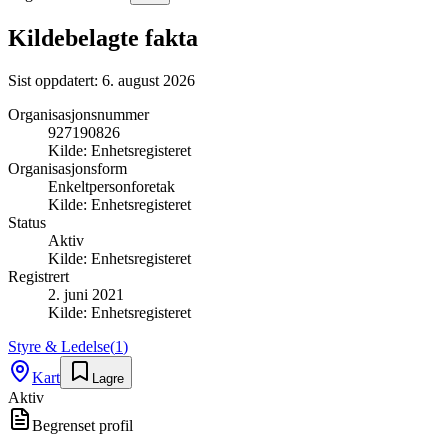
Kildebelagte fakta
Sist oppdatert:
6. august 2026
Organisasjonsnummer
927190826
Kilde:
Enhetsregisteret
Organisasjonsform
Enkeltpersonforetak
Kilde:
Enhetsregisteret
Status
Aktiv
Kilde:
Enhetsregisteret
Registrert
2. juni 2021
Kilde:
Enhetsregisteret
Styre & Ledelse
(
1
)
Kart
Lagre
Aktiv
Begrenset profil