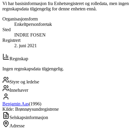
Vi har basisinformasjon fra Enhetsregisteret og rolledata, men ingen
regnskapsdata tilgjengelig for denne enheten ennå.
Organisasjonsform
Enkeltpersonforetak
Sted
INDRE FOSEN
Registrert
2. juni 2021
Regnskap
Ingen regnskapsdata tilgjengelig.
Styre og ledelse
Innehaver
Benjamin Aas
(
1996
)
Kilde: Brønnøysundregistrene
Selskapsinformasjon
Adresse