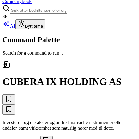
Companybook
⌘
K
AI
Bytt tema
Command Palette
Search for a command to run...
CUBERA IX HOLDING AS
Investere i og eie aksjer og andre finansielle instrumenter eller
andeler, samt virksomhet som naturlig hører med til dette.