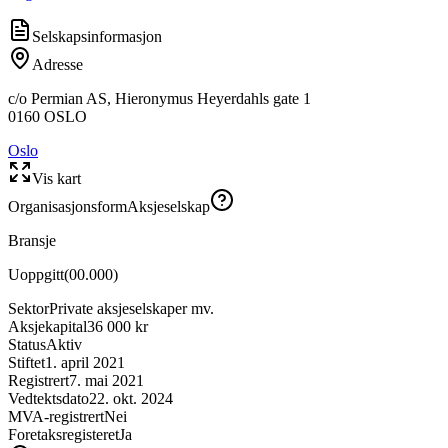
Selskapsinformasjon
Adresse
c/o Permian AS, Hieronymus Heyerdahls gate 1
0160
OSLO
Oslo
Vis kart
Organisasjonsform
Aksjeselskap
Bransje
Uoppgitt
(
00.000
)
Sektor
Private aksjeselskaper mv.
Aksjekapital
36 000 kr
Status
Aktiv
Stiftet
1. april 2021
Registrert
7. mai 2021
Vedtektsdato
22. okt. 2024
MVA-registrert
Nei
Foretaksregisteret
Ja