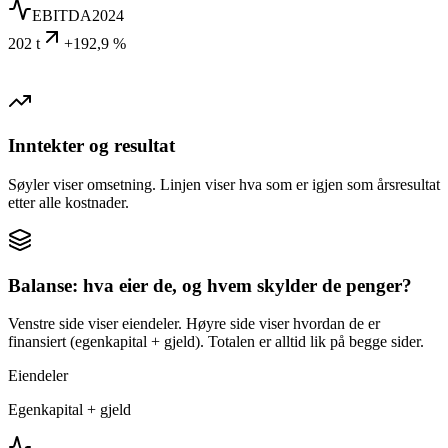
EBITDA
2024
202 t
+192,9 %
Inntekter og resultat
Søyler viser omsetning. Linjen viser hva som er igjen som årsresultat
etter alle kostnader.
Balanse: hva eier de, og hvem skylder de penger?
Venstre side viser eiendeler. Høyre side viser hvordan de er
finansiert (egenkapital + gjeld). Totalen er alltid lik på begge sider.
Eiendeler
Egenkapital + gjeld