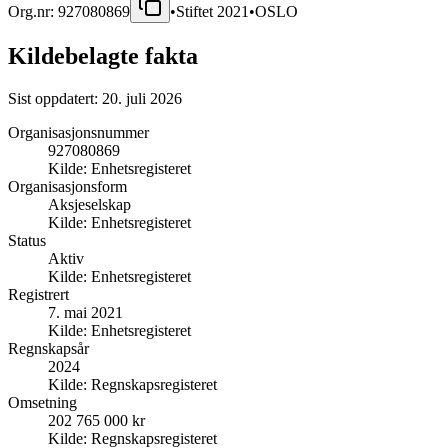
Org.nr:
927080869
•
Stiftet
2021
•
OSLO
Kildebelagte fakta
Sist oppdatert:
20. juli 2026
Organisasjonsnummer
927080869
Kilde:
Enhetsregisteret
Organisasjonsform
Aksjeselskap
Kilde:
Enhetsregisteret
Status
Aktiv
Kilde:
Enhetsregisteret
Registrert
7. mai 2021
Kilde:
Enhetsregisteret
Regnskapsår
2024
Kilde:
Regnskapsregisteret
Omsetning
202 765 000 kr
Kilde:
Regnskapsregisteret