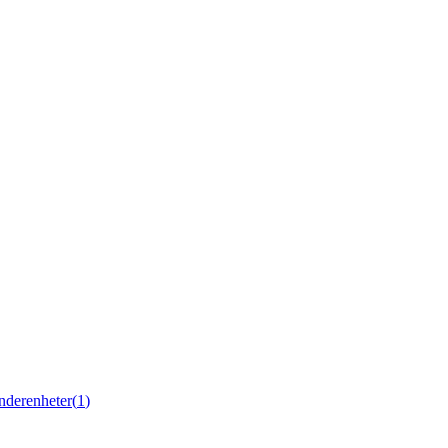
nderenheter
(
1
)