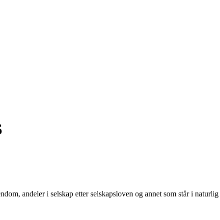
S
iendom, andeler i selskap etter selskapsloven og annet som står i naturli