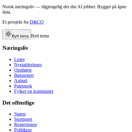
Norsk næringsliv — tilgjengelig der din AI jobber. Bygget på åpne
data.
Et prosjekt fra
D&CO
Bytt tema
Bytt tema
Næringsliv
Lister
Nyetableringer
Opphørte
Børsnotert
Anbud
Patentsok
Fylker og kommuner
Det offentlige
Staten
Stortinget
Regjeringen
Politikere