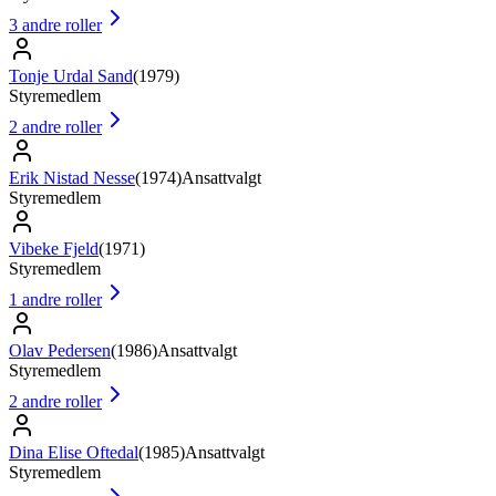
3
andre roller
Tonje Urdal Sand
(
1979
)
Styremedlem
2
andre roller
Erik Nistad Nesse
(
1974
)
Ansattvalgt
Styremedlem
Vibeke Fjeld
(
1971
)
Styremedlem
1
andre roller
Olav Pedersen
(
1986
)
Ansattvalgt
Styremedlem
2
andre roller
Dina Elise Oftedal
(
1985
)
Ansattvalgt
Styremedlem