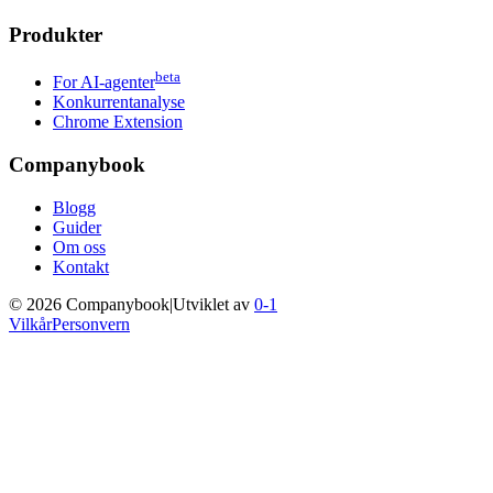
Produkter
beta
For AI-agenter
Konkurrentanalyse
Chrome Extension
Companybook
Blogg
Guider
Om oss
Kontakt
©
2026
Companybook
|
Utviklet av
0-1
Vilkår
Personvern