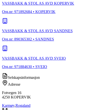
VASSBAKK & STOL AS AVD KOPERVIK
Org.nr:
971892684
• KOPERVIK
VASSBAKK & STOL AS AVD SANDNES
Org.nr:
890365302
• SANDNES
VASSBAKK & STOL AS AVD SVEIO
Org.nr:
971884630
• SVEIO
Selskapsinformasjon
Adresse
Fotvegen 16
4250
KOPERVIK
Karmøy
,
Rogaland