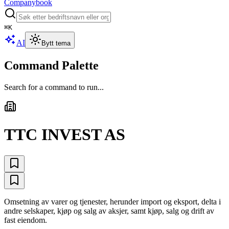
Companybook
⌘
K
AI
Bytt tema
Command Palette
Search for a command to run...
TTC INVEST AS
Omsetning av varer og tjenester, herunder import og eksport, delta i
andre selskaper, kjøp og salg av aksjer, samt kjøp, salg og drift av
fast eiendom.