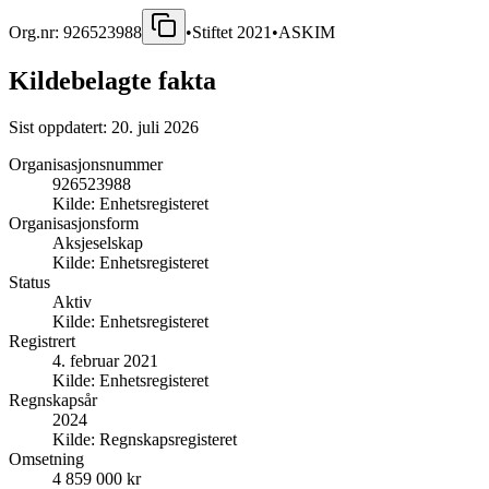
Org.nr:
926523988
•
Stiftet
2021
•
ASKIM
Kildebelagte fakta
Sist oppdatert:
20. juli 2026
Organisasjonsnummer
926523988
Kilde:
Enhetsregisteret
Organisasjonsform
Aksjeselskap
Kilde:
Enhetsregisteret
Status
Aktiv
Kilde:
Enhetsregisteret
Registrert
4. februar 2021
Kilde:
Enhetsregisteret
Regnskapsår
2024
Kilde:
Regnskapsregisteret
Omsetning
4 859 000 kr