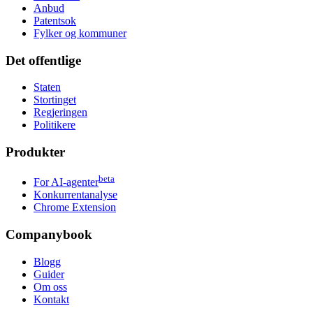
Anbud
Patentsok
Fylker og kommuner
Det offentlige
Staten
Stortinget
Regjeringen
Politikere
Produkter
beta
For AI-agenter
Konkurrentanalyse
Chrome Extension
Companybook
Blogg
Guider
Om oss
Kontakt