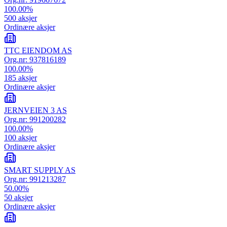
100.00
%
500
aksjer
Ordinære aksjer
TTC EIENDOM AS
Org.nr:
937816189
100.00
%
185
aksjer
Ordinære aksjer
JERNVEIEN 3 AS
Org.nr:
991200282
100.00
%
100
aksjer
Ordinære aksjer
SMART SUPPLY AS
Org.nr:
991213287
50.00
%
50
aksjer
Ordinære aksjer