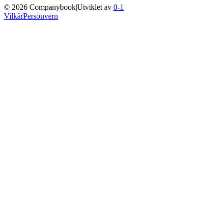
©
2026
Companybook
|
Utviklet av
0-1
Vilkår
Personvern