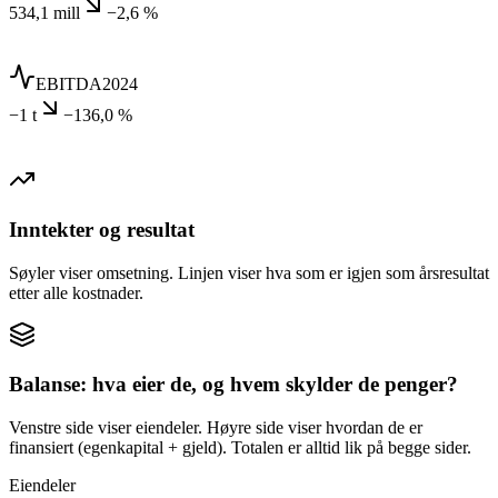
534,1 mill
−2,6 %
EBITDA
2024
−1 t
−136,0 %
Inntekter og resultat
Søyler viser omsetning. Linjen viser hva som er igjen som årsresultat
etter alle kostnader.
Balanse: hva eier de, og hvem skylder de penger?
Venstre side viser eiendeler. Høyre side viser hvordan de er
finansiert (egenkapital + gjeld). Totalen er alltid lik på begge sider.
Eiendeler