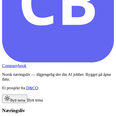
CB
Companybook
Norsk næringsliv — tilgjengelig der din AI jobber. Bygget på åpne
data.
Et prosjekt fra
D&CO
Bytt tema
Bytt tema
Næringsliv