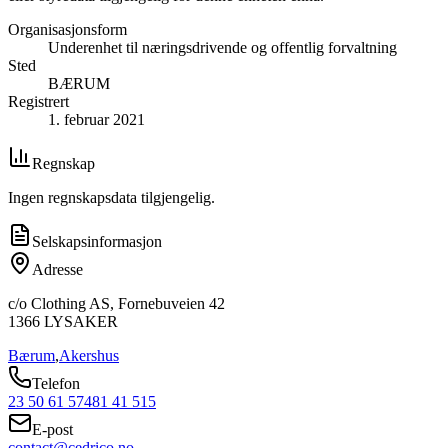
Organisasjonsform
Underenhet til næringsdrivende og offentlig forvaltning
Sted
BÆRUM
Registrert
1. februar 2021
Regnskap
Ingen regnskapsdata tilgjengelig.
Selskapsinformasjon
Adresse
c/o Clothing AS, Fornebuveien 42
1366
LYSAKER
Bærum
,
Akershus
Telefon
23 50 61 57
481 41 515
E-post
contact@cedrico.no