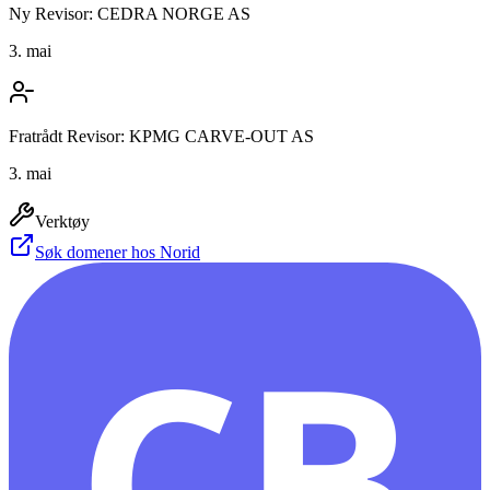
Ny Revisor: CEDRA NORGE AS
3. mai
Fratrådt Revisor: KPMG CARVE-OUT AS
3. mai
Verktøy
Søk domener hos Norid
CB