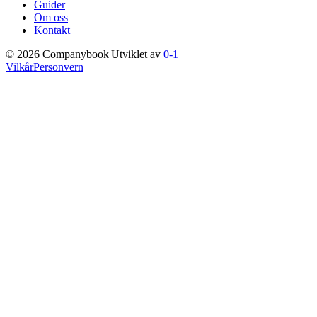
Guider
Om oss
Kontakt
©
2026
Companybook
|
Utviklet av
0-1
Vilkår
Personvern