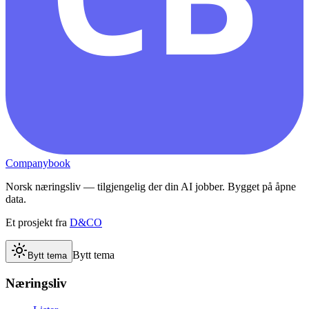
Companybook
Norsk næringsliv — tilgjengelig der din AI jobber. Bygget på åpne
data.
Et prosjekt fra
D&CO
Bytt tema
Bytt tema
Næringsliv