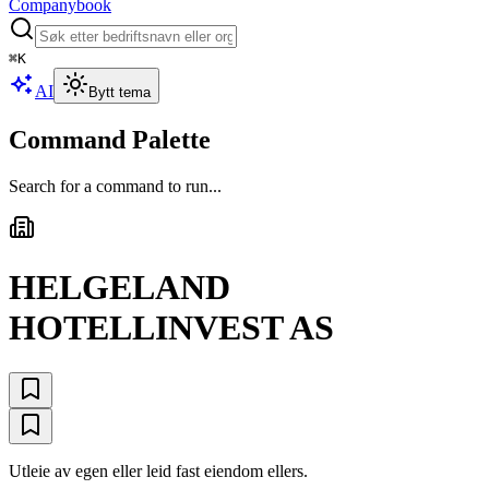
Companybook
⌘
K
AI
Bytt tema
Command Palette
Search for a command to run...
HELGELAND
HOTELLINVEST AS
Utleie av egen eller leid fast eiendom ellers.