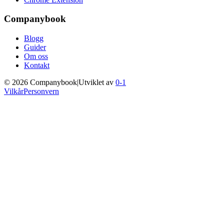
Companybook
Blogg
Guider
Om oss
Kontakt
©
2026
Companybook
|
Utviklet av
0-1
Vilkår
Personvern