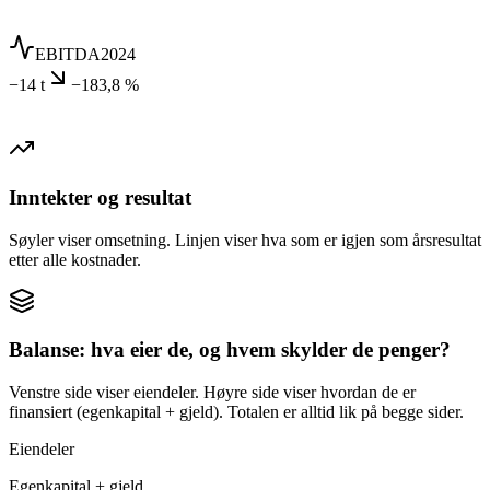
EBITDA
2024
−14 t
−183,8 %
Inntekter og resultat
Søyler viser omsetning. Linjen viser hva som er igjen som årsresultat
etter alle kostnader.
Balanse: hva eier de, og hvem skylder de penger?
Venstre side viser eiendeler. Høyre side viser hvordan de er
finansiert (egenkapital + gjeld). Totalen er alltid lik på begge sider.
Eiendeler
Egenkapital + gjeld