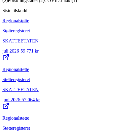
(
2
)
Forskningsrådet
(
2
)
COVID-tiltak
(
1
)
Siste tilskudd
Regionalstøtte
Støtteregisteret
SKATTEETATEN
juli 2026
·
59 771 kr
Regionalstøtte
Støtteregisteret
SKATTEETATEN
juni 2026
·
57 064 kr
Regionalstøtte
Støtteregisteret