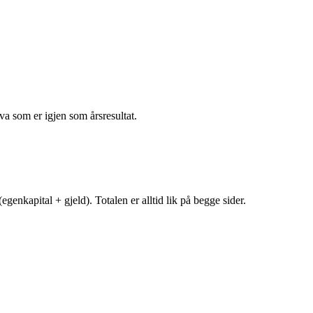
va som er igjen som årsresultat.
egenkapital + gjeld). Totalen er alltid lik på begge sider.