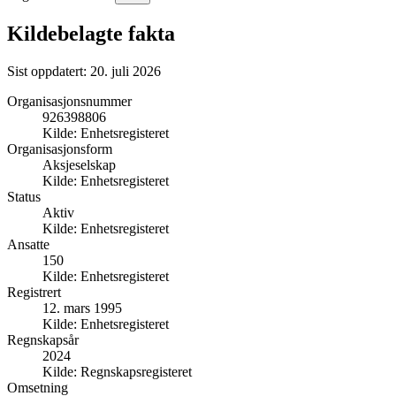
Kildebelagte fakta
Sist oppdatert:
20. juli 2026
Organisasjonsnummer
926398806
Kilde:
Enhetsregisteret
Organisasjonsform
Aksjeselskap
Kilde:
Enhetsregisteret
Status
Aktiv
Kilde:
Enhetsregisteret
Ansatte
150
Kilde:
Enhetsregisteret
Registrert
12. mars 1995
Kilde:
Enhetsregisteret
Regnskapsår
2024
Kilde:
Regnskapsregisteret
Omsetning