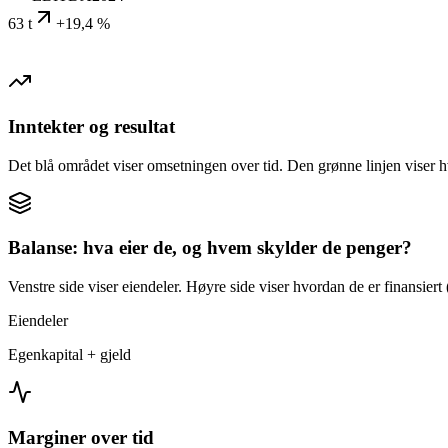
63 t
+19,4 %
Inntekter og resultat
Det blå området viser omsetningen over tid. Den grønne linjen viser h
Balanse: hva eier de, og hvem skylder de penger?
Venstre side viser eiendeler. Høyre side viser hvordan de er finansiert (
Eiendeler
Egenkapital + gjeld
Marginer over tid