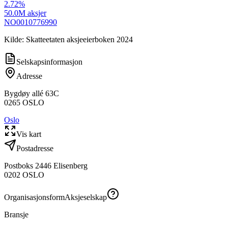
2.72
%
50.0M
aksjer
NO0010776990
Kilde: Skatteetaten aksjeeierboken 2024
Selskapsinformasjon
Adresse
Bygdøy allé 63C
0265
OSLO
Oslo
Vis kart
Postadresse
Postboks 2446 Elisenberg
0202
OSLO
Organisasjonsform
Aksjeselskap
Bransje