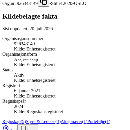
Org.nr:
926343149
•
Stiftet
2020
•
OSLO
Kildebelagte fakta
Sist oppdatert:
20. juli 2026
Organisasjonsnummer
926343149
Kilde:
Enhetsregisteret
Organisasjonsform
Aksjeselskap
Kilde:
Enhetsregisteret
Status
Aktiv
Kilde:
Enhetsregisteret
Registrert
6. januar 2021
Kilde:
Enhetsregisteret
Regnskapsår
2024
Kilde:
Regnskapsregisteret
Regnskap
(
5
)
Styre & Ledelse
(
3
)
Aksjonærer
(
1
)
Portefølje
(
1
)