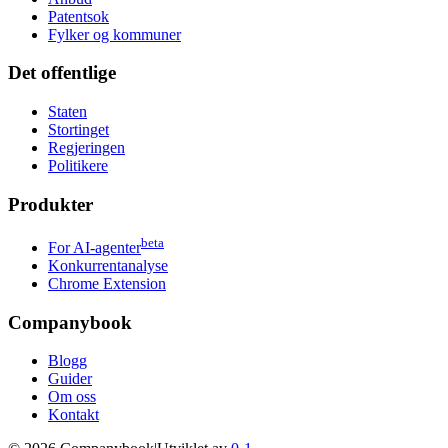
Patentsok
Fylker og kommuner
Det offentlige
Staten
Stortinget
Regjeringen
Politikere
Produkter
beta
For AI-agenter
Konkurrentanalyse
Chrome Extension
Companybook
Blogg
Guider
Om oss
Kontakt