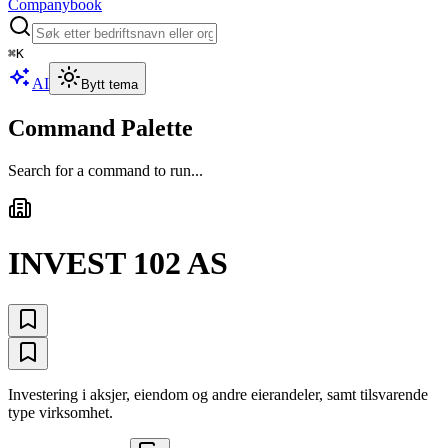
Companybook
⌘
K
AI
Bytt tema
Command Palette
Search for a command to run...
INVEST 102 AS
Investering i aksjer, eiendom og andre eierandeler, samt tilsvarende
type virksomhet.