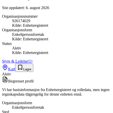
Sist oppdatert:
6. august 2026
Organisasjonsnummer
926174029
Kilde:
Enhetsregisteret
Organisasjonsform
Enkeltpersonforetak
Kilde:
Enhetsregisteret
Status
Aktiv
Kilde:
Enhetsregisteret
Styre & Ledelse
(
1
)
Kart
Lagre
Aktiv
Begrenset profil
Vi har basisinformasjon fra Enhetsregisteret og rolledata, men ingen
regnskapsdata tilgjengelig for denne enheten ennå.
Organisasjonsform
Enkeltpersonforetak
Sted