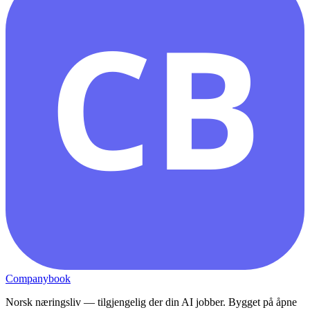
CB
Companybook
Norsk næringsliv — tilgjengelig der din AI jobber. Bygget på åpne