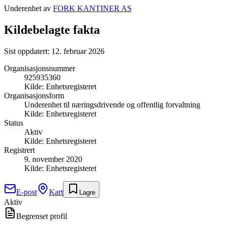
Underenhet av
FORK KANTINER AS
Kildebelagte fakta
Sist oppdatert:
12. februar 2026
Organisasjonsnummer
925935360
Kilde:
Enhetsregisteret
Organisasjonsform
Underenhet til næringsdrivende og offentlig forvaltning
Kilde:
Enhetsregisteret
Status
Aktiv
Kilde:
Enhetsregisteret
Registrert
9. november 2020
Kilde:
Enhetsregisteret
E-post
Kart
Lagre
Aktiv
Begrenset profil