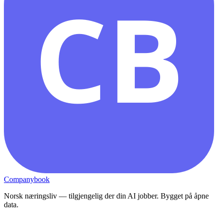
CB
Companybook
Norsk næringsliv — tilgjengelig der din AI jobber. Bygget på åpne
data.