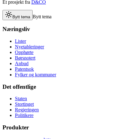
Et prosjekt fra
D&CO
Bytt tema
Bytt tema
Næringsliv
Lister
Nyetableringer
Opphørte
Børsnotert
Anbud
Patentsok
Fylker og kommuner
Det offentlige
Staten
Stortinget
Regjeringen
Politikere
Produkter