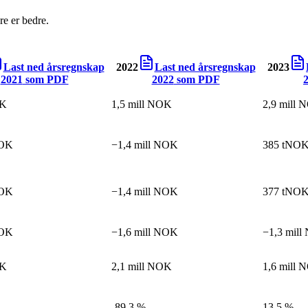
e er bedre.
Last ned årsregnskap
2022
Last ned årsregnskap
2023
2021
som PDF
2022
som PDF
OK
1,5 mill NOK
2,9 mill 
NOK
−1,4 mill NOK
385 tNO
NOK
−1,4 mill NOK
377 tNO
NOK
−1,6 mill NOK
−1,3 mil
OK
2,1 mill NOK
1,6 mill 
-89,3 %
13,5 %