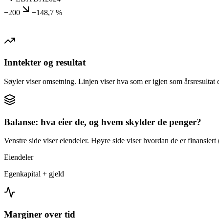
−200
−148,7 %
Inntekter og resultat
Søyler viser omsetning. Linjen viser hva som er igjen som årsresultat e
Balanse: hva eier de, og hvem skylder de penger?
Venstre side viser eiendeler. Høyre side viser hvordan de er finansiert (
Eiendeler
Egenkapital + gjeld
Marginer over tid