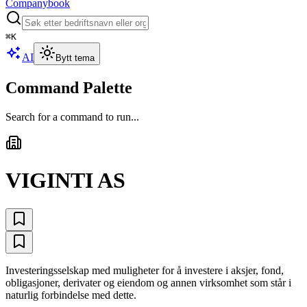
Companybook
⌘
K
AI
Bytt tema
Command Palette
Search for a command to run...
VIGINTI AS
Investeringsselskap med muligheter for å investere i aksjer, fond,
obligasjoner, derivater og eiendom og annen virksomhet som står i
naturlig forbindelse med dette.