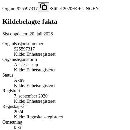
Org.nr:
925597317
•
Stiftet
2020
•
RÆLINGEN
Kildebelagte fakta
Sist oppdatert:
20. juli 2026
Organisasjonsnummer
925597317
Kilde:
Enhetsregisteret
Organisasjonsform
Aksjeselskap
Kilde:
Enhetsregisteret
Status
Aktiv
Kilde:
Enhetsregisteret
Registrert
7. september 2020
Kilde:
Enhetsregisteret
Regnskapsår
2024
Kilde:
Regnskapsregisteret
Omsetning
0 kr