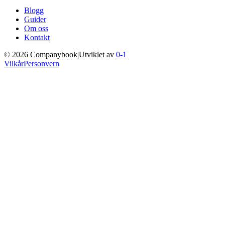
Blogg
Guider
Om oss
Kontakt
©
2026
Companybook
|
Utviklet av
0-1
Vilkår
Personvern