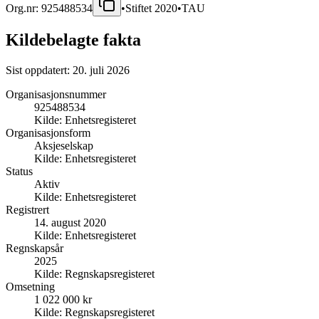
Org.nr:
925488534
•
Stiftet
2020
•
TAU
Kildebelagte fakta
Sist oppdatert:
20. juli 2026
Organisasjonsnummer
925488534
Kilde:
Enhetsregisteret
Organisasjonsform
Aksjeselskap
Kilde:
Enhetsregisteret
Status
Aktiv
Kilde:
Enhetsregisteret
Registrert
14. august 2020
Kilde:
Enhetsregisteret
Regnskapsår
2025
Kilde:
Regnskapsregisteret
Omsetning
1 022 000 kr
Kilde:
Regnskapsregisteret