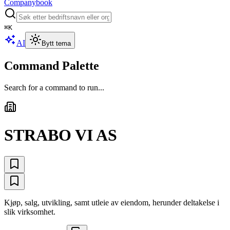
Companybook
⌘
K
AI
Bytt tema
Command Palette
Search for a command to run...
STRABO VI AS
Kjøp, salg, utvikling, samt utleie av eiendom, herunder deltakelse i
slik virksomhet.