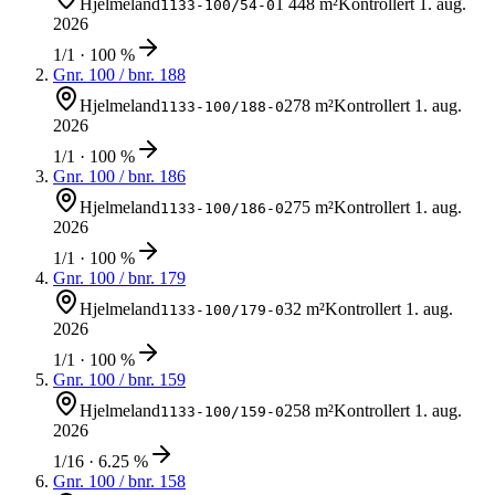
Hjelmeland
1 448 m²
Kontrollert
1. aug.
1133-100/54-0
2026
1/1 · 100 %
Gnr.
100
/ bnr.
188
Hjelmeland
278 m²
Kontrollert
1. aug.
1133-100/188-0
2026
1/1 · 100 %
Gnr.
100
/ bnr.
186
Hjelmeland
275 m²
Kontrollert
1. aug.
1133-100/186-0
2026
1/1 · 100 %
Gnr.
100
/ bnr.
179
Hjelmeland
32 m²
Kontrollert
1. aug.
1133-100/179-0
2026
1/1 · 100 %
Gnr.
100
/ bnr.
159
Hjelmeland
258 m²
Kontrollert
1. aug.
1133-100/159-0
2026
1/16 · 6.25 %
Gnr.
100
/ bnr.
158