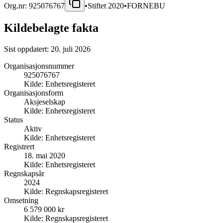
Org.nr:
925076767
•
Stiftet
2020
•
FORNEBU
Kildebelagte fakta
Sist oppdatert:
20. juli 2026
Organisasjonsnummer
925076767
Kilde:
Enhetsregisteret
Organisasjonsform
Aksjeselskap
Kilde:
Enhetsregisteret
Status
Aktiv
Kilde:
Enhetsregisteret
Registrert
18. mai 2020
Kilde:
Enhetsregisteret
Regnskapsår
2024
Kilde:
Regnskapsregisteret
Omsetning
6 579 000 kr
Kilde:
Regnskapsregisteret