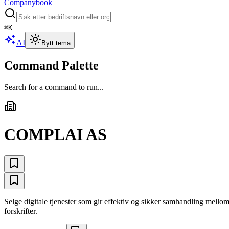
Companybook
⌘
K
AI
Bytt tema
Command Palette
Search for a command to run...
COMPLAI AS
Selge digitale tjenester som gir effektiv og sikker samhandling mellom
forskrifter.