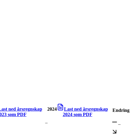
Last ned årsregnskap
2024
Last ned årsregnskap
Endring
023
som PDF
2024
som PDF
–
–