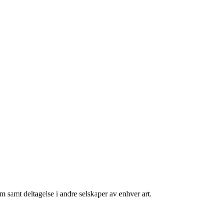
om samt deltagelse i andre selskaper av enhver art.