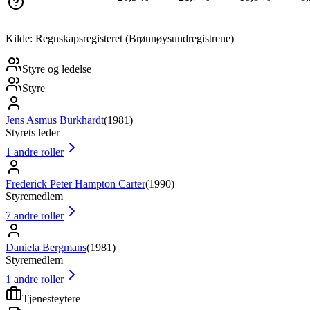
Kilde: Regnskapsregisteret (Brønnøysundregistrene)
Styre og ledelse
Styre
Jens Asmus Burkhardt
(
1981
)
Styrets leder
1
andre roller
Frederick Peter Hampton Carter
(
1990
)
Styremedlem
7
andre roller
Daniela Bergmans
(
1981
)
Styremedlem
1
andre roller
Tjenesteytere