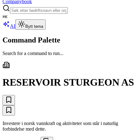
Companybook
⌘
K
AI
Bytt tema
Command Palette
Search for a command to run...
RESERVOIR STURGEON AS
Investere i norsk vannkraft og aktiviteter som står i naturlig
forbindelse med dette.