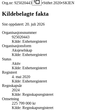
Org.nr:
925020443
•
Stiftet
2020
•
SKIEN
Kildebelagte fakta
Sist oppdatert:
20. juli 2026
Organisasjonsnummer
925020443
Kilde:
Enhetsregisteret
Organisasjonsform
Aksjeselskap
Kilde:
Enhetsregisteret
Status
Aktiv
Kilde:
Enhetsregisteret
Registrert
4. mai 2020
Kilde:
Enhetsregisteret
Regnskapsår
2024
Kilde:
Regnskapsregisteret
Omsetning
225 799 000 kr
Kilde:
Regnskapsregisteret