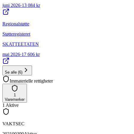
juni 2026
·
13 084 kr
Regionalstøtte
Støtteregisteret
SKATTEETATEN
mai 2026
·
17 606 kr
Se alle
(
6
)
Immaterielle rettigheter
1
Varemerker
1
Aktive
VAKTSEC
202100390
Aktive