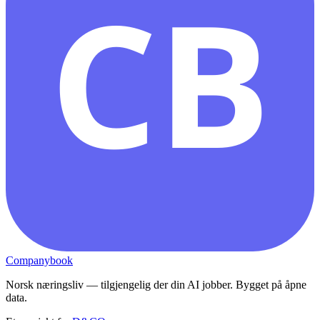
CB
Companybook
Norsk næringsliv — tilgjengelig der din AI jobber. Bygget på åpne
data.