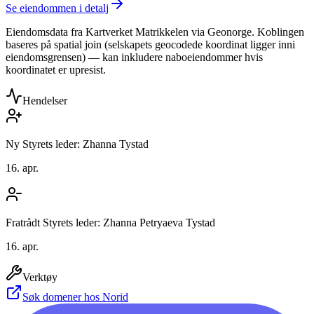
Se eiendommen i detalj
Eiendomsdata fra Kartverket Matrikkelen via Geonorge. Koblingen
baseres på spatial join (selskapets geocodede koordinat ligger inni
eiendomsgrensen) — kan inkludere naboeiendommer hvis
koordinatet er upresist.
Hendelser
Ny Styrets leder: Zhanna Tystad
16. apr.
Fratrådt Styrets leder: Zhanna Petryaeva Tystad
16. apr.
Verktøy
Søk domener hos Norid