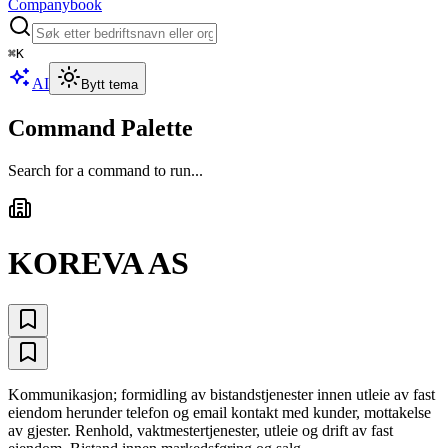
Companybook
⌘
K
AI
Bytt tema
Command Palette
Search for a command to run...
KOREVA AS
Kommunikasjon; formidling av bistandstjenester innen utleie av fast
eiendom herunder telefon og email kontakt med kunder, mottakelse
av gjester. Renhold, vaktmestertjenester, utleie og drift av fast