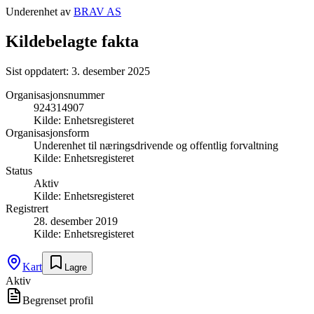
Underenhet av
BRAV AS
Kildebelagte fakta
Sist oppdatert:
3. desember 2025
Organisasjonsnummer
924314907
Kilde:
Enhetsregisteret
Organisasjonsform
Underenhet til næringsdrivende og offentlig forvaltning
Kilde:
Enhetsregisteret
Status
Aktiv
Kilde:
Enhetsregisteret
Registrert
28. desember 2019
Kilde:
Enhetsregisteret
Kart
Lagre
Aktiv
Begrenset profil