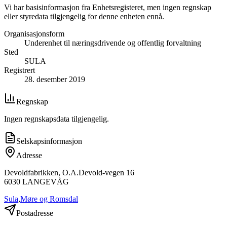
Vi har basisinformasjon fra Enhetsregisteret, men ingen regnskap
eller styredata tilgjengelig for denne enheten ennå.
Organisasjonsform
Underenhet til næringsdrivende og offentlig forvaltning
Sted
SULA
Registrert
28. desember 2019
Regnskap
Ingen regnskapsdata tilgjengelig.
Selskapsinformasjon
Adresse
Devoldfabrikken, O.A.Devold-vegen 16
6030
LANGEVÅG
Sula
,
Møre og Romsdal
Postadresse