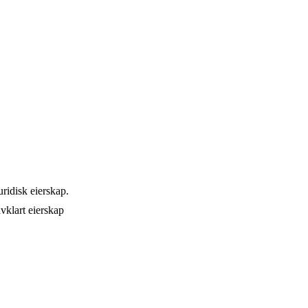
ridisk eierskap.
vklart eierskap