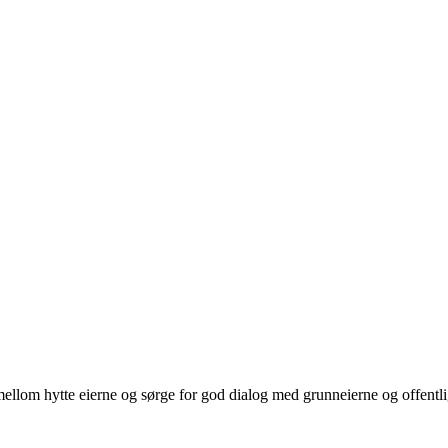
mellom hytte eierne og sørge for god dialog med grunneierne og offentl