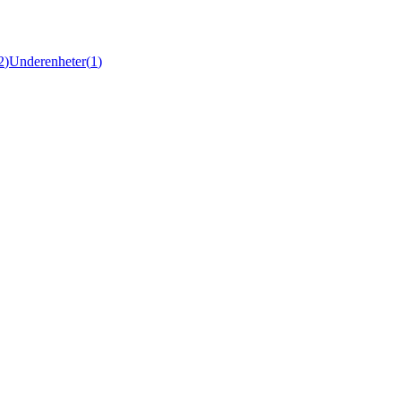
2
)
Underenheter
(
1
)