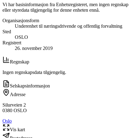
Vi har basisinformasjon fra Enhetsregisteret, men ingen regnskap
eller styredata tilgjengelig for denne enheten ennå.
Organisasjonsform
Underenhet til næringsdrivende og offentlig forvaltning
Sted
OSLO
Registrert
26. november 2019
Regnskap
Ingen regnskapsdata tilgjengelig.
Selskapsinformasjon
Adresse
Silurveien 2
0380
OSLO
Oslo
Vis kart