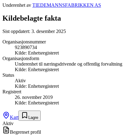
Underenhet av
TIEDEMANNSFABRIKKEN AS
Kildebelagte fakta
Sist oppdatert:
3. desember 2025
Organisasjonsnummer
923890734
Kilde:
Enhetsregisteret
Organisasjonsform
Underenhet til næringsdrivende og offentlig forvaltning
Kilde:
Enhetsregisteret
Status
Aktiv
Kilde:
Enhetsregisteret
Registrert
26. november 2019
Kilde:
Enhetsregisteret
Kart
Lagre
Aktiv
Begrenset profil