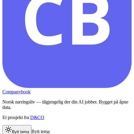
CB
Companybook
Norsk næringsliv — tilgjengelig der din AI jobber. Bygget på åpne
data.
Et prosjekt fra
D&CO
Bytt tema
Bytt tema