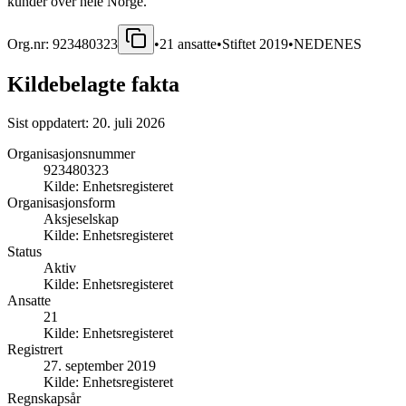
kunder over hele Norge.
Org.nr:
923480323
•
21
ansatte
•
Stiftet
2019
•
NEDENES
Kildebelagte fakta
Sist oppdatert:
20. juli 2026
Organisasjonsnummer
923480323
Kilde:
Enhetsregisteret
Organisasjonsform
Aksjeselskap
Kilde:
Enhetsregisteret
Status
Aktiv
Kilde:
Enhetsregisteret
Ansatte
21
Kilde:
Enhetsregisteret
Registrert
27. september 2019
Kilde:
Enhetsregisteret
Regnskapsår