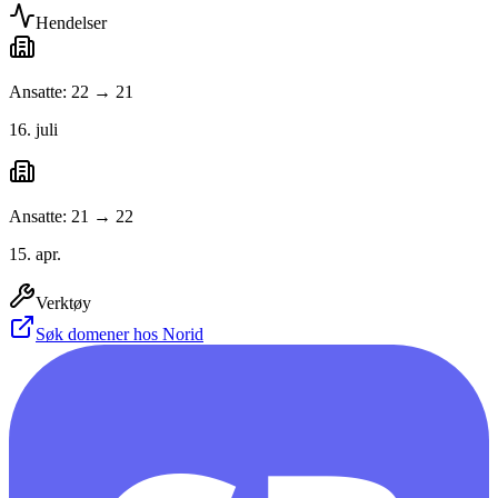
Hendelser
Ansatte: 22 → 21
16. juli
Ansatte: 21 → 22
15. apr.
Verktøy
Søk domener hos Norid