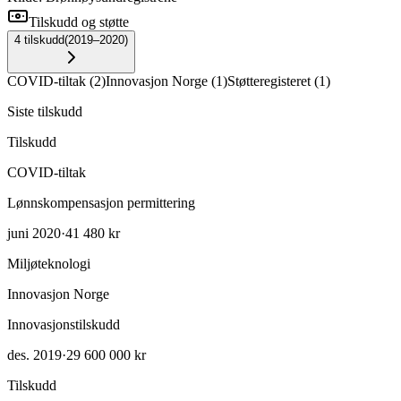
Tilskudd og støtte
4
tilskudd
(
2019–2020
)
COVID-tiltak
(
2
)
Innovasjon Norge
(
1
)
Støtteregisteret
(
1
)
Siste tilskudd
Tilskudd
COVID-tiltak
Lønnskompensasjon permittering
juni 2020
·
41 480 kr
Miljøteknologi
Innovasjon Norge
Innovasjonstilskudd
des. 2019
·
29 600 000 kr
Tilskudd