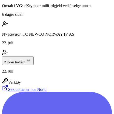
Omtalt i VG: «Krymper milliardgjeld ved å selge unna»
6 dager siden
Ny Revisor: TC NEWCO NORWAY IV AS
22. juli
2 roller fratrådt
22. juli
Verktøy
Søk domener hos Norid