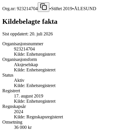
Org.nr:
923214704
•
Stiftet
2019
•
ÅLESUND
Kildebelagte fakta
Sist oppdatert:
20. juli 2026
Organisasjonsnummer
923214704
Kilde:
Enhetsregisteret
Organisasjonsform
Aksjeselskap
Kilde:
Enhetsregisteret
Status
Aktiv
Kilde:
Enhetsregisteret
Registrert
17. august 2019
Kilde:
Enhetsregisteret
Regnskapsår
2024
Kilde:
Regnskapsregisteret
Omsetning
36 000 kr