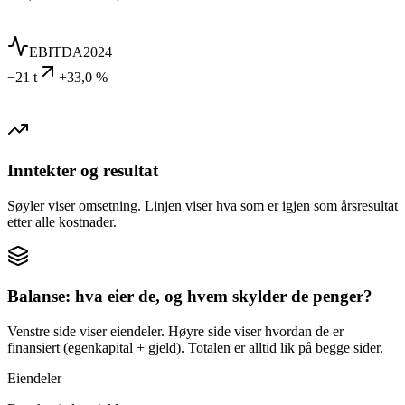
EBITDA
2024
−21 t
+33,0 %
Inntekter og resultat
Søyler viser omsetning. Linjen viser hva som er igjen som årsresultat
etter alle kostnader.
Balanse: hva eier de, og hvem skylder de penger?
Venstre side viser eiendeler. Høyre side viser hvordan de er
finansiert (egenkapital + gjeld). Totalen er alltid lik på begge sider.
Eiendeler