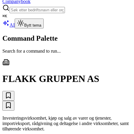
Companybook
⌘
K
AI
Bytt tema
Command Palette
Search for a command to run...
FLAKK GRUPPEN AS
Investeringsvirksomhet, kjøp og salg av varer og tjenester,
import/eksport, rådgivning og deltagelse i andre virksomheter, samt
tilhørende virksomhet.