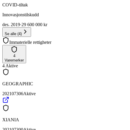
COVID-tiltak
Innovasjonstilskudd
des. 2019
·
29 600 000 kr
Se alle
(
4
)
Immaterielle rettigheter
4
Varemerker
4
Aktive
GEOGRAPHIC
202107306
Aktive
XIANIA
202107300
Aktive