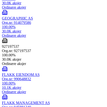
30.0K
aksjer
Ordinære aksjer
GEOGRAPHIC AS
Org.nr:
914079586
100.00
%
30.0K
aksjer
Ordinære aksjer
927197537
Org.nr:
927197537
100.00
%
30.0K
aksjer
Ordinære aksjer
FLAKK EIENDOM AS
Org.nr:
990648832
100.00
%
10.1K
aksjer
Ordinære aksjer
FLAKK MANAGEMENT AS