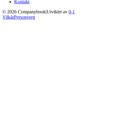
Kontakt
©
2026
Companybook
|
Utviklet av
0-1
Vilkår
Personvern