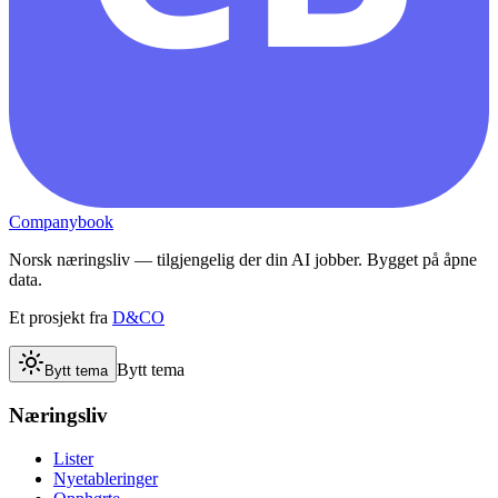
Companybook
Norsk næringsliv — tilgjengelig der din AI jobber. Bygget på åpne
data.
Et prosjekt fra
D&CO
Bytt tema
Bytt tema
Næringsliv
Lister
Nyetableringer