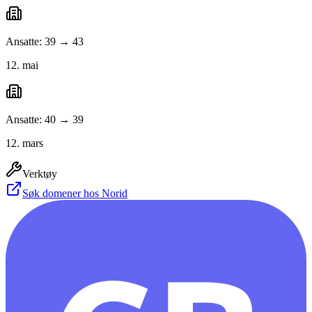
Ansatte: 39 → 43
12. mai
Ansatte: 40 → 39
12. mars
Verktøy
Søk domener hos Norid