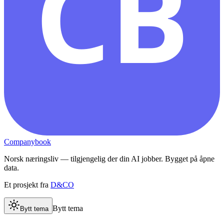
CB
Companybook
Norsk næringsliv — tilgjengelig der din AI jobber. Bygget på åpne
data.
Et prosjekt fra
D&CO
Bytt tema
Bytt tema