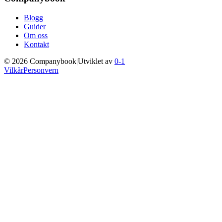
Blogg
Guider
Om oss
Kontakt
©
2026
Companybook
|
Utviklet av
0-1
Vilkår
Personvern