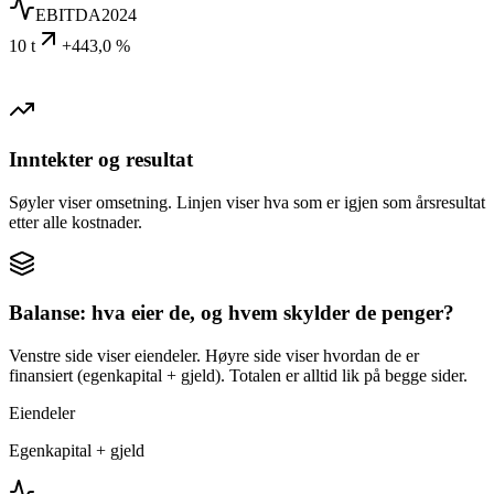
EBITDA
2024
10 t
+443,0 %
Inntekter og resultat
Søyler viser omsetning. Linjen viser hva som er igjen som årsresultat
etter alle kostnader.
Balanse: hva eier de, og hvem skylder de penger?
Venstre side viser eiendeler. Høyre side viser hvordan de er
finansiert (egenkapital + gjeld). Totalen er alltid lik på begge sider.
Eiendeler
Egenkapital + gjeld