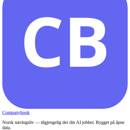
CB
Companybook
Norsk næringsliv — tilgjengelig der din AI jobber. Bygget på åpne
data.