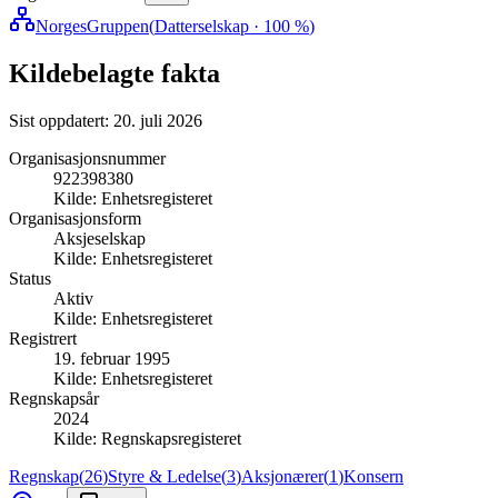
NorgesGruppen
(
Datterselskap
· 100 %
)
Kildebelagte fakta
Sist oppdatert:
20. juli 2026
Organisasjonsnummer
922398380
Kilde:
Enhetsregisteret
Organisasjonsform
Aksjeselskap
Kilde:
Enhetsregisteret
Status
Aktiv
Kilde:
Enhetsregisteret
Registrert
19. februar 1995
Kilde:
Enhetsregisteret
Regnskapsår
2024
Kilde:
Regnskapsregisteret
Regnskap
(
26
)
Styre & Ledelse
(
3
)
Aksjonærer
(
1
)
Konsern