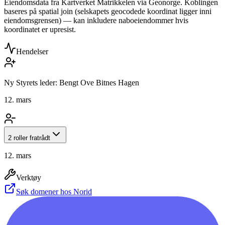
Eiendomsdata fra Kartverket Matrikkelen via Geonorge. Koblingen
baseres på spatial join (selskapets geocodede koordinat ligger inni
eiendomsgrensen) — kan inkludere naboeiendommer hvis
koordinatet er upresist.
Hendelser
Ny Styrets leder: Bengt Ove Bitnes Hagen
12. mars
2 roller fratrådt
12. mars
Verktøy
Søk domener hos Norid