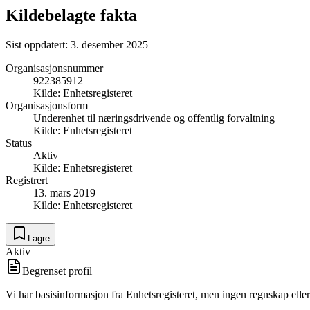
Kildebelagte fakta
Sist oppdatert:
3. desember 2025
Organisasjonsnummer
922385912
Kilde:
Enhetsregisteret
Organisasjonsform
Underenhet til næringsdrivende og offentlig forvaltning
Kilde:
Enhetsregisteret
Status
Aktiv
Kilde:
Enhetsregisteret
Registrert
13. mars 2019
Kilde:
Enhetsregisteret
Lagre
Aktiv
Begrenset profil
Vi har basisinformasjon fra Enhetsregisteret, men ingen regnskap eller