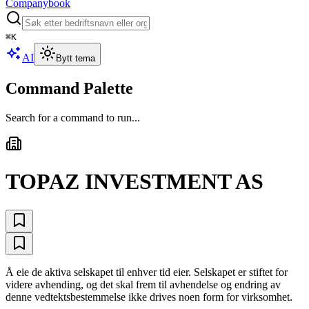
Companybook
⌘
K
AI
Bytt tema
Command Palette
Search for a command to run...
TOPAZ INVESTMENT AS
Å eie de aktiva selskapet til enhver tid eier. Selskapet er stiftet for
videre avhending, og det skal frem til avhendelse og endring av
denne vedtektsbestemmelse ikke drives noen form for virksomhet.