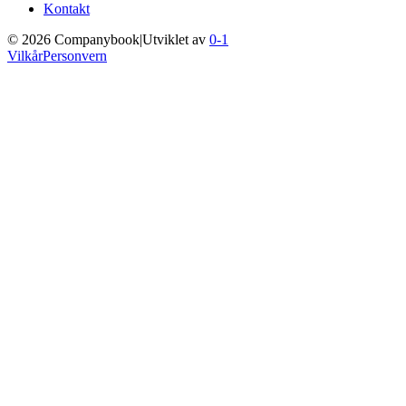
Kontakt
©
2026
Companybook
|
Utviklet av
0-1
Vilkår
Personvern