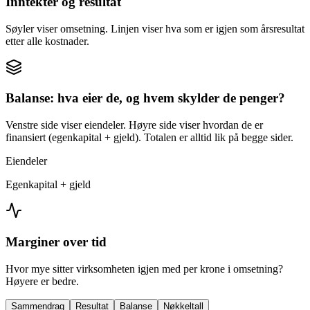
Inntekter og resultat
Søyler viser omsetning. Linjen viser hva som er igjen som årsresultat
etter alle kostnader.
Balanse: hva eier de, og hvem skylder de penger?
Venstre side viser eiendeler. Høyre side viser hvordan de er
finansiert (egenkapital + gjeld). Totalen er alltid lik på begge sider.
Eiendeler
Egenkapital + gjeld
Marginer over tid
Hvor mye sitter virksomheten igjen med per krone i omsetning?
Høyere er bedre.
Sammendrag
Resultat
Balanse
Nøkkeltall