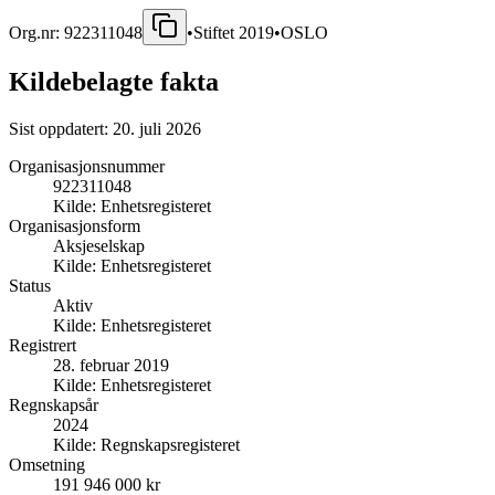
Org.nr:
922311048
•
Stiftet
2019
•
OSLO
Kildebelagte fakta
Sist oppdatert:
20. juli 2026
Organisasjonsnummer
922311048
Kilde:
Enhetsregisteret
Organisasjonsform
Aksjeselskap
Kilde:
Enhetsregisteret
Status
Aktiv
Kilde:
Enhetsregisteret
Registrert
28. februar 2019
Kilde:
Enhetsregisteret
Regnskapsår
2024
Kilde:
Regnskapsregisteret
Omsetning
191 946 000 kr