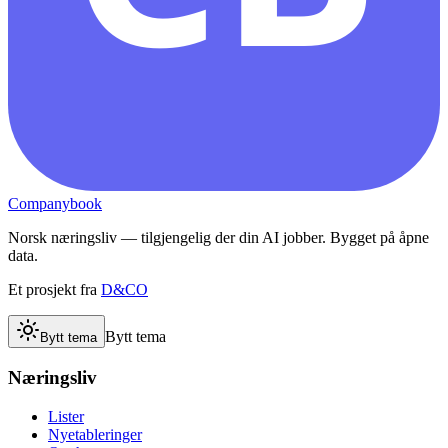
Companybook
Norsk næringsliv — tilgjengelig der din AI jobber. Bygget på åpne
data.
Et prosjekt fra
D&CO
Bytt tema
Bytt tema
Næringsliv
Lister
Nyetableringer