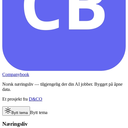
CB
Companybook
Norsk næringsliv — tilgjengelig der din AI jobber. Bygget på åpne
data.
Et prosjekt fra
D&CO
Bytt tema
Bytt tema
Næringsliv