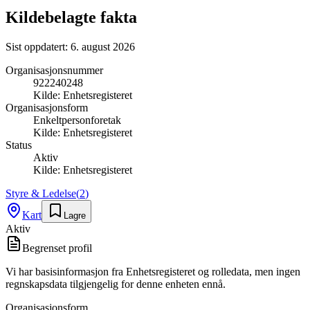
Kildebelagte fakta
Sist oppdatert:
6. august 2026
Organisasjonsnummer
922240248
Kilde:
Enhetsregisteret
Organisasjonsform
Enkeltpersonforetak
Kilde:
Enhetsregisteret
Status
Aktiv
Kilde:
Enhetsregisteret
Styre & Ledelse
(
2
)
Kart
Lagre
Aktiv
Begrenset profil
Vi har basisinformasjon fra Enhetsregisteret og rolledata, men ingen
regnskapsdata tilgjengelig for denne enheten ennå.
Organisasjonsform