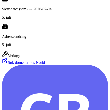
Slettedato: (tom) → 2026-07-04
5. juli
Adresseendring
5. juli
Verktøy
Søk domener hos Norid