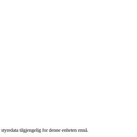
 styredata tilgjengelig for denne enheten ennå.