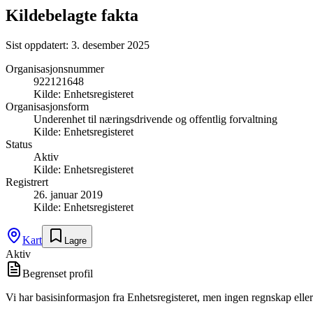
Kildebelagte fakta
Sist oppdatert:
3. desember 2025
Organisasjonsnummer
922121648
Kilde:
Enhetsregisteret
Organisasjonsform
Underenhet til næringsdrivende og offentlig forvaltning
Kilde:
Enhetsregisteret
Status
Aktiv
Kilde:
Enhetsregisteret
Registrert
26. januar 2019
Kilde:
Enhetsregisteret
Kart
Lagre
Aktiv
Begrenset profil
Vi har basisinformasjon fra Enhetsregisteret, men ingen regnskap eller