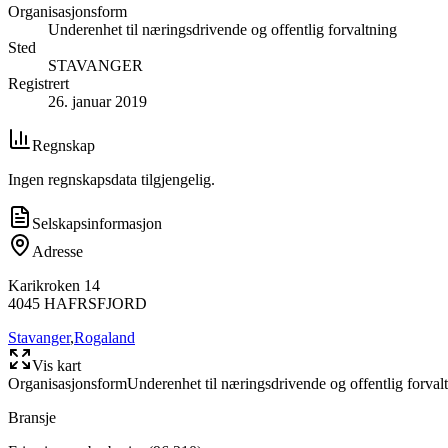
Organisasjonsform
Underenhet til næringsdrivende og offentlig forvaltning
Sted
STAVANGER
Registrert
26. januar 2019
Regnskap
Ingen regnskapsdata tilgjengelig.
Selskapsinformasjon
Adresse
Karikroken 14
4045
HAFRSFJORD
Stavanger
,
Rogaland
Vis kart
Organisasjonsform
Underenhet til næringsdrivende og offentlig forval
Bransje