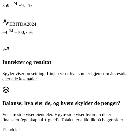
359 t
−9,1 %
EBITDA
2024
−4
−100,7 %
Inntekter og resultat
Søyler viser omsetning. Linjen viser hva som er igjen som årsresultat
etter alle kostnader.
Balanse: hva eier de, og hvem skylder de penger?
Venstre side viser eiendeler. Høyre side viser hvordan de er
finansiert (egenkapital + gjeld). Totalen er alltid lik på begge sider.
Eiendeler