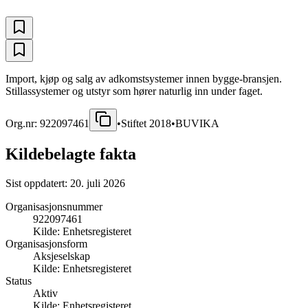
Import, kjøp og salg av adkomstsystemer innen bygge-bransjen.
Stillassystemer og utstyr som hører naturlig inn under faget.
Org.nr:
922097461
•
Stiftet
2018
•
BUVIKA
Kildebelagte fakta
Sist oppdatert:
20. juli 2026
Organisasjonsnummer
922097461
Kilde:
Enhetsregisteret
Organisasjonsform
Aksjeselskap
Kilde:
Enhetsregisteret
Status
Aktiv
Kilde:
Enhetsregisteret